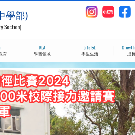
中學部)
ry Section)
n
KLA
Life Ed.
Growth
教育
學習領域
學生生活
成