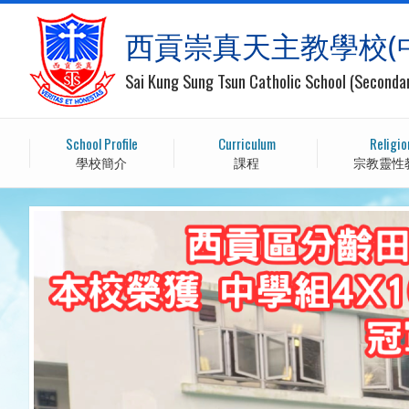
西貢崇真天主教學校(
Sai Kung Sung Tsun Catholic School (Seconda
School Profile
Curriculum
Religio
學校簡介
課程
宗教靈性