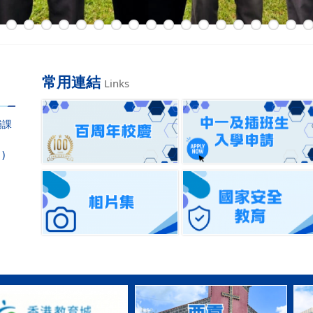
常用連結
Links
補課
)