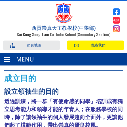
西貢崇真天主教學校(中學部)
Sai Kung Sung Tsun Catholic School (Secondary Section)
網頁地圖
聯絡我們
MENU
成立目的
設立領袖生的目的
透過訓練，將一群「有使命感的同學」培訓成有獨
立思考能力和領導才能的年青人；在服務學校的同
時，除了讓領袖生的個人發展趨向全面外，更讓他
們起了模範作用，帶出崇真的優良校風。