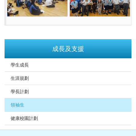
成長及支援
學生成長
生涯規劃
學長計劃
領袖生
健康校園計劃