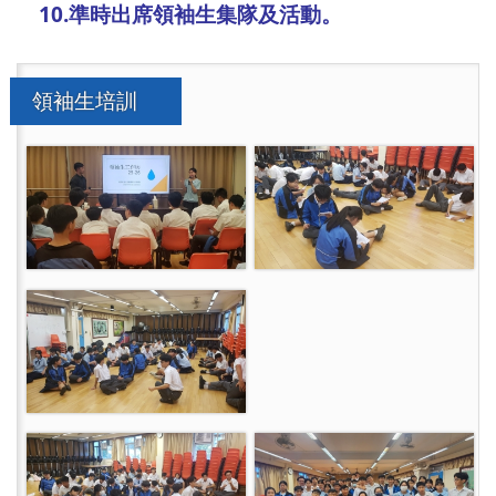
10.準時出席領袖生集隊及活動。
領袖生培訓