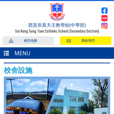
西貢崇真天主教學校(中學部)
Sai Kung Sung Tsun Catholic School (Secondary Section)
網頁地圖
聯絡我們
MENU
校舍設施