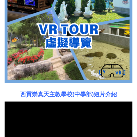
西貢崇真天主教學校(中學部)短片介紹