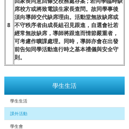
回家長同意回條交校務處存案 ; 若同學臨時缺
席校方或將致電該生家長查問。故同學事後
須向導師交代缺席理由。活動堂無故缺席或
8
不守秩序者由成長組召見跟進，自選會社若
經常無故缺席，導師將跟進而情節嚴重者，
可考慮作曠課處理。同時，導師亦會在出發
前告知同學活動進行時之基本禮儀與安全守
則。
學生生活
學生生活
課外活動
學生會