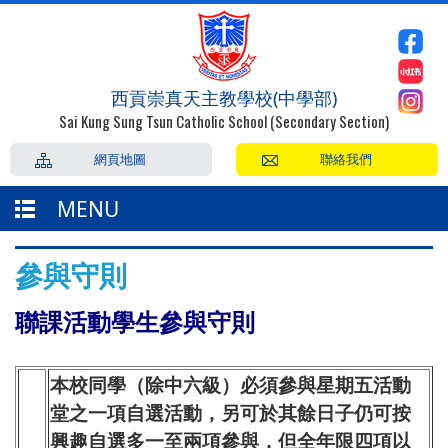
西貢崇真天主教學校(中學部)
Sai Kung Sung Tsun Catholic School (Secondary Section)
網頁地圖
聯絡我們
MENU
參與守則
聯課活動學生參與守則
本校同學（除中六級）必須參與星期五活動
堂之一項自選活動，另可於其餘日子仍可按
興趣自選多一至兩項參與，但全年限四項以