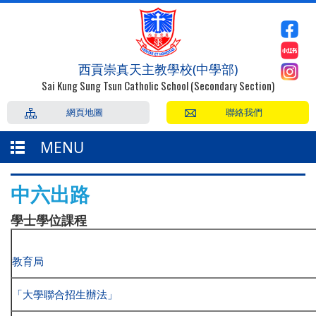
西貢崇真天主教學校(中學部)
Sai Kung Sung Tsun Catholic School (Secondary Section)
網頁地圖
聯絡我們
MENU
中六出路
學士學位課程
教育局
「大學聯合招生辦法」