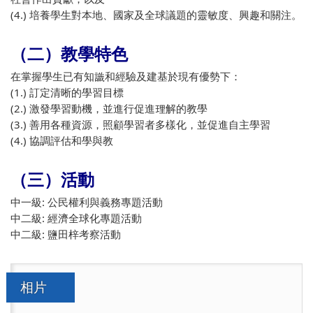
(4.) 培養學生對本地、國家及全球議題的靈敏度、興趣和關注。
（二）教學特色
在掌握學生已有知識和經驗及建基於現有優勢下：
(1.) 訂定清晰的學習目標
(2.) 激發學習動機，並進行促進理解的教學
(3.) 善用各種資源，照顧學習者多樣化，並促進自主學習
(4.) 協調評估和學與教
（三）活動
中一級: 公民權利與義務專題活動
中二級: 經濟全球化專題活動
中二級: 鹽田梓考察活動
相片