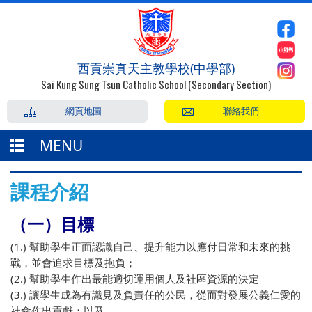
西貢崇真天主教學校(中學部)
Sai Kung Sung Tsun Catholic School (Secondary Section)
網頁地圖
聯絡我們
MENU
課程介紹
（一）目標
(1.) 幫助學生正面認識自己、提升能力以應付日常和未來的挑
戰，並會追求目標及抱負；
(2.) 幫助學生作出最能適切運用個人及社區資源的決定
(3.) 讓學生成為有識見及負責任的公民，從而對發展公義仁愛的
社會作出貢獻；以及