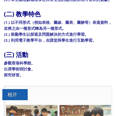
(二) 教學特色
(1.) 以不同形式（例如表格、圖線、圖表、圖解等）表達資料，
並將之由一種形式轉為另一種形式。
(2.) 鼓勵學生以探索及問題解決的方式進行學習。
(3.) 利用電子教學平台，在課堂與學生進行互動學習。
(三) 活動
參觀香港科學館。
出席學術研討會。
探究研習。
相片