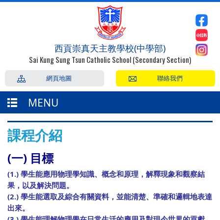
西貢崇真天主教學校(中學部)
Sai Kung Sung Tsun Catholic School (Secondary Section)
網頁地圖
聯絡我們
MENU
課程介紹
(一) 目標
(1.) 學生能應用物理學知識、概念和原理，解釋現象和觀察結
果，以及解決問題。
(2.) 學生能選取及綜合有關資料，並能清楚、準確和邏輯地表達
出來。
(3.) 學生能理解物理學在日常生活的應用及對現今世界的貢獻。