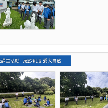
課堂活動 - 絕妙創造 愛大自然