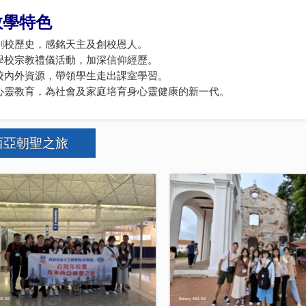
 教學特色
認識創校歷史，感銘天主及創校恩人。
配合學校宗教禮儀活動，加深信仰經歷。
活用校內外資源，帶領學生走出課室學習。
 結合心靈教育，為社會及家庭培育身心靈健康的新一代。
西亞朝聖之旅