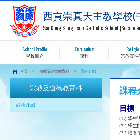
西貢崇真天主教學校(
Sai Kung Sung Tsun Catholic School (Seconda
School Profile
Curriculum
Religio
學校簡介
課程
宗教靈性
主頁
>
宗教及道德教育科
>
課程介紹
宗教及道德教育科
課程
課程介紹
目標
(1.)
(2.)
(3.)