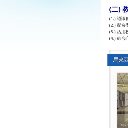
(二)
(1.) 
(2.) 
(3.) 
(4.)
馬來