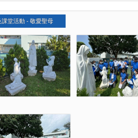
課堂活動 - 敬愛聖母