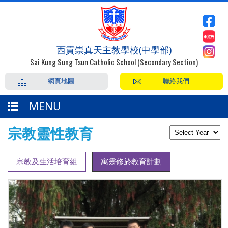
西貢崇真天主教學校(中學部)
Sai Kung Sung Tsun Catholic School (Secondary Section)
網頁地圖
聯絡我們
MENU
宗教靈性教育
宗教及生活培育組
寓靈修於教育計劃