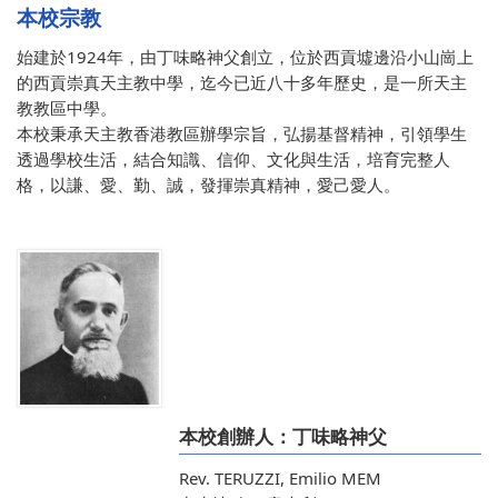
本校宗教
始建於1924年，由丁味略神父創立，位於西貢墟邊沿小山崗上
的西貢崇真天主教中學，迄今已近八十多年歷史，是一所天主
教教區中學。
本校秉承天主教香港教區辦學宗旨，弘揚基督精神，引領學生
透過學校生活，結合知識、信仰、文化與生活，培育完整人
格，以謙、愛、勤、誠，發揮崇真精神，愛己愛人。
本校創辦人：丁味略神父
Rev. TERUZZI, Emilio MEM