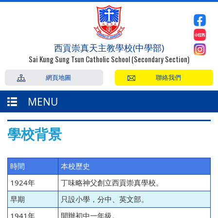
西貢崇真天主教學校(中學部)
Sai Kung Sung Tsun Catholic School (Secondary Section)
網頁地圖
聯絡我們
MENU
學校背景
時間
本校歷史
1924年
丁味略神父創立西貢崇真學校。
早期
只設小學，分中、英文部。
1941年
開辦初中一年級。